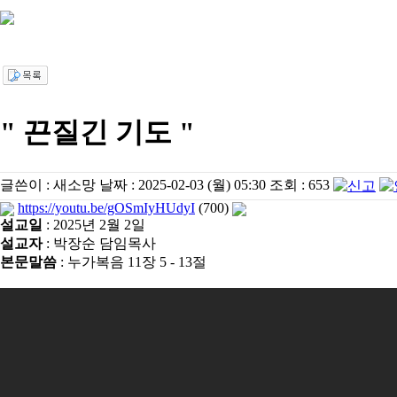
" 끈질긴 기도 "
글쓴이 :
새소망
날짜 :
2025-02-03 (월) 05:30
조회 :
653
https://youtu.be/gOSmIyHUdyI
(700)
설교일
: 2025년 2월 2일
설교자
: 박장순 담임목사
본문말씀
: 누가복음 11장 5 - 13절