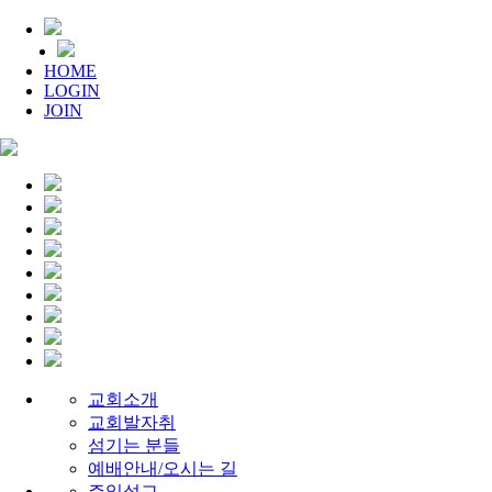
HOME
LOGIN
JOIN
교회소개
교회발자취
섬기는 분들
예배안내/오시는 길
주일설교