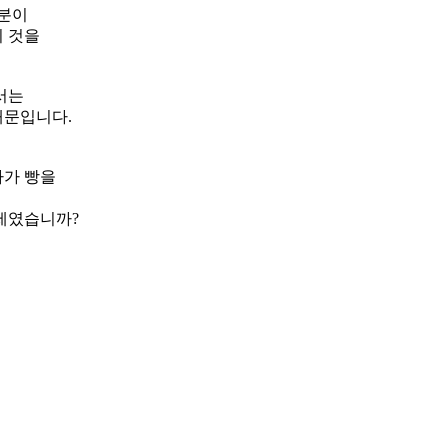
 분이
 것을
서는
때문입니다.
아가 빵을
제였습니까?