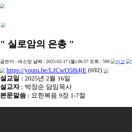
" 실로암의 은총 "
글쓴이 :
새소망
날짜 :
2025-02-17 (월) 06:57
조회 :
599
https://youtu.be/LJCwO58i4jE
(692)
설교일
: 2025년 2월 16일
설교자
: 박장순 담임목사
본문말씀
: 요한복음 9장 1-7절