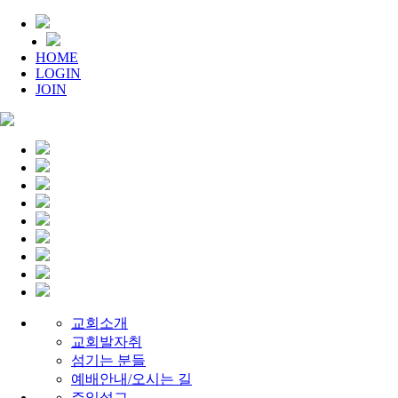
HOME
LOGIN
JOIN
교회소개
교회발자취
섬기는 분들
예배안내/오시는 길
주일설교