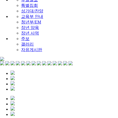
특별집회
성가대/찬양
교육부 안내
청년부/EM
장년 양육
장년 사역
주보
갤러리
자유게시판