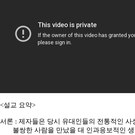
<설교 요약>
서론 : 제자들은 당시 유대인들의 전통적인 사
불쌍한 사람을 만났을 대 인과응보적인 생