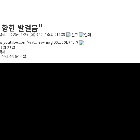
 향한 발걸음"
날짜 :
2025-05-26 (월) 04:07
조회 :
1139
ww.youtube.com/watch?v=magISSLJ90E
(497)
 6월 29일
 목사
데전서 4장6-16절