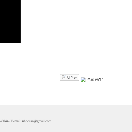
-8644 / E-mail:
nhpcusa@gmail.com