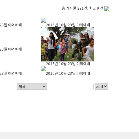
총 게시물 271건, 최근 0 건
 23일 야외예배
2016년 10월 23일 야외예배
 23일 야외예배
2016년 10월 23일 야외예배
 23일 야외예배
2016년 10월 23일 야외예배