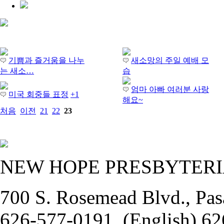
기쁨과 즐거움을 나누
새소망의 주일 예배 모
는 새소…
습
엄마 아빠 여러분 사랑
미국 회중들 표정
+1
해요~
처음
이전
21
22
23
NEW HOPE PRESBYTER
700 S. Rosemead Blvd., Pas
626-577-0191, (English) 62