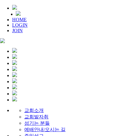
HOME
LOGIN
JOIN
교회소개
교회발자취
섬기는 분들
예배안내/오시는 길
주일설교