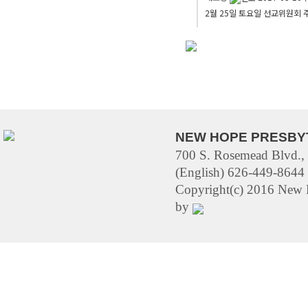
2월 25일 토요일 선교위원회 주
NEW HOPE PRESBY
700 S. Rosemead Blvd.,
(English) 626-449-8644 
Copyright(c) 2016 New H
by