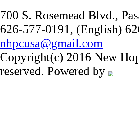
700 S. Rosemead Blvd., Pas
626-577-0191, (English) 62
nhpcusa@gmail.com
Copyright(c) 2016 New Hope
reserved. Powered by