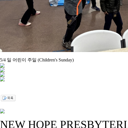
5/4 일 어린이 주일 (Children's Sunday)
NEW HOPE PRESBYTER