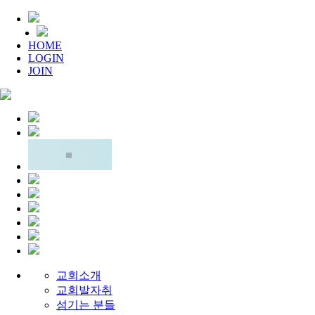
HOME
LOGIN
JOIN
교회소개
교회발자취
섬기는 분들